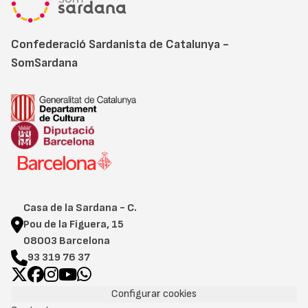
Confederació Sardanista de Catalunya -
SomSardana
Casa de la Sardana - C.
Pou de la Figuera, 15
08003 Barcelona
93 319 76 37
Configurar cookies