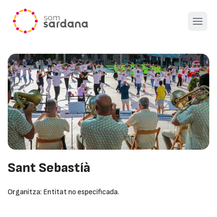
Open 
Sant Sebastíà
Organitza: Entitat no especificada.