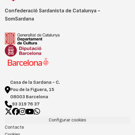
Confederació Sardanista de Catalunya -
SomSardana
Casa de la Sardana - C.
Pou de la Figuera, 15
08003 Barcelona
93 319 76 37
Configurar cookies
Contacte
Cookies