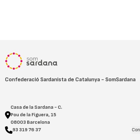
Confederació Sardanista de Catalunya - SomSardana
Casa de la Sardana - C.
Pou de la Figuera, 15
08003 Barcelona
93 319 76 37
Con