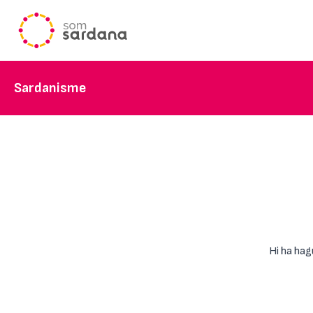
Sardanisme
Hi ha hag