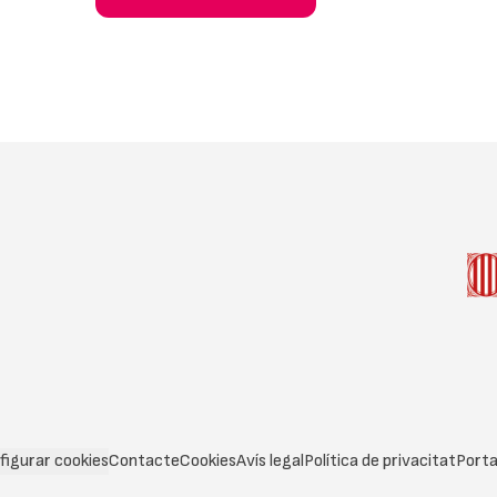
figurar cookies
Contacte
Cookies
Avís legal
Política de privacitat
Porta