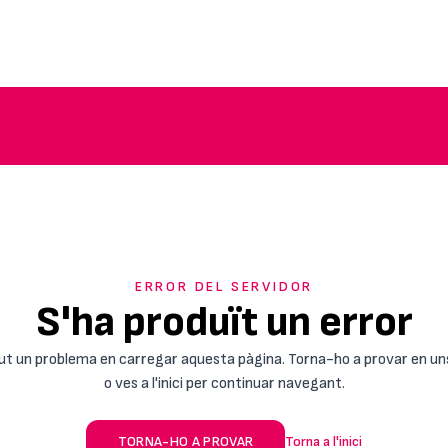
ERROR DEL SERVIDOR
S'ha produït un error
ut un problema en carregar aquesta pàgina. Torna-ho a provar en un
o ves a l'inici per continuar navegant.
TORNA-HO A PROVAR
Torna a l'inici