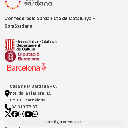
Confederació Sardanista de Catalunya -
SomSardana
Casa de la Sardana - C.
Pou de la Figuera, 15
08003 Barcelona
93 319 76 37
Configurar cookies