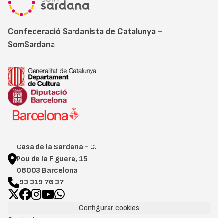
Confederació Sardanista de Catalunya -
SomSardana
Casa de la Sardana - C.
Pou de la Figuera, 15
08003 Barcelona
93 319 76 37
Configurar cookies