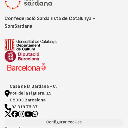
Confederació Sardanista de Catalunya -
SomSardana
Casa de la Sardana - C.
Pou de la Figuera, 15
08003 Barcelona
93 319 76 37
Configurar cookies