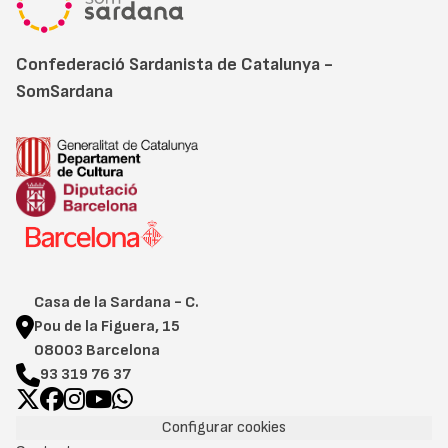
Confederació Sardanista de Catalunya -
SomSardana
Casa de la Sardana - C.
Pou de la Figuera, 15
08003 Barcelona
93 319 76 37
Configurar cookies