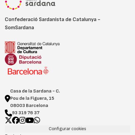
Confederació Sardanista de Catalunya -
SomSardana
Casa de la Sardana - C.
Pou de la Figuera, 15
08003 Barcelona
93 319 76 37
Configurar cookies