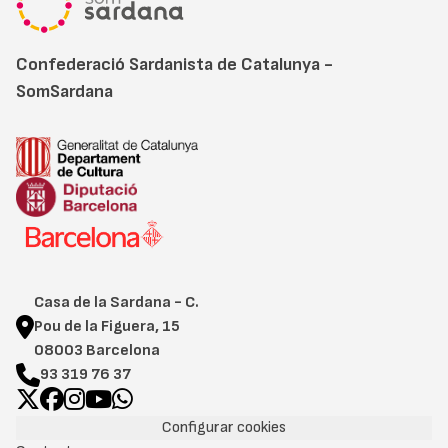
Confederació Sardanista de Catalunya -
SomSardana
Casa de la Sardana - C.
Pou de la Figuera, 15
08003 Barcelona
93 319 76 37
Configurar cookies