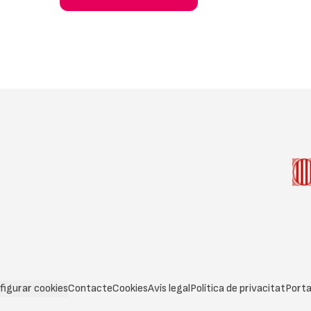
figurar cookies
Contacte
Cookies
Avís legal
Política de privacitat
Porta