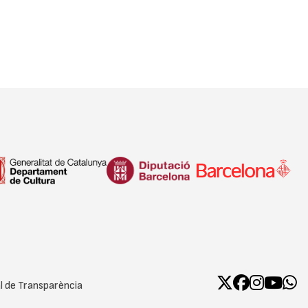
l de Transparència