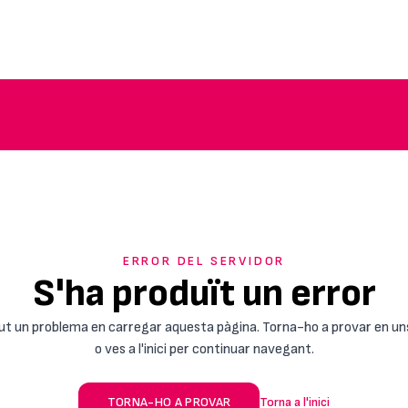
ERROR DEL SERVIDOR
S'ha produït un error
ut un problema en carregar aquesta pàgina. Torna-ho a provar en un
o ves a l'inici per continuar navegant.
TORNA-HO A PROVAR
Torna a l'inici