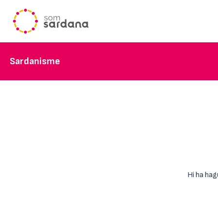
Sardanisme
Hi ha hag