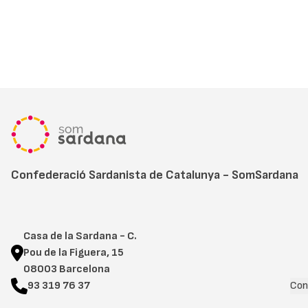
Confederació Sardanista de Catalunya - SomSardana
Casa de la Sardana - C.
Pou de la Figuera, 15
08003 Barcelona
93 319 76 37
Con