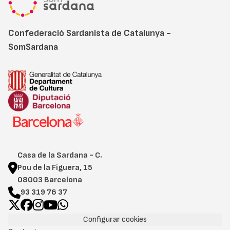
Confederació Sardanista de Catalunya -
SomSardana
Casa de la Sardana - C.
Pou de la Figuera, 15
08003 Barcelona
93 319 76 37
Configurar cookies