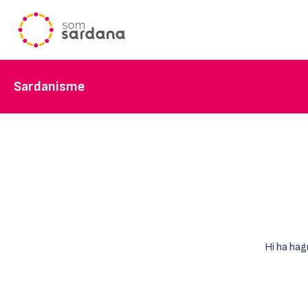
Sardanisme
Hi ha hag