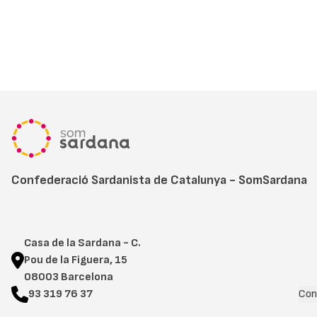
Confederació Sardanista de Catalunya - SomSardana
Casa de la Sardana - C.
Pou de la Figuera, 15
08003 Barcelona
93 319 76 37
Con