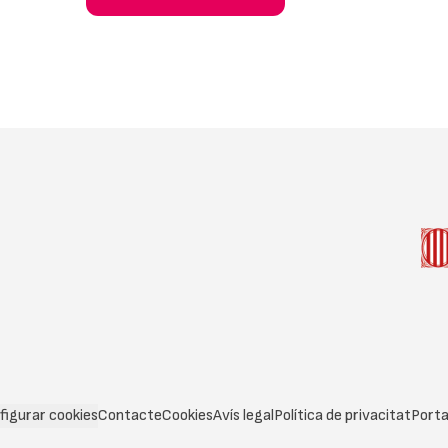
figurar cookies
Contacte
Cookies
Avís legal
Política de privacitat
Porta