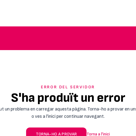
ERROR DEL SERVIDOR
S'ha produït un error
ut un problema en carregar aquesta pàgina. Torna-ho a provar en un
o ves a l'inici per continuar navegant.
TORNA-HO A PROVAR
Torna a l'inici