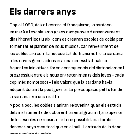
Els darrers anys
Cap al 1980, deixat enrere el franquisme, la sardana
entrarà a l’escola amb grans campanyes d’ensenyament
dins l’horari lectiu així com es crearan escoles de cobla per
fomentar el planter de nous músics, car l’envelliment de
les cobles així com la necessitat de transmetre la sardana
a les noves generacions era una necessitat palesa.
Aquestes iniciatives foren conseqüència del distanciament
progressiu entre els nous entreteniments dels joves -cada
cop més nombrosos- i els valors que la sardana havia
adquirit durant la postguerra. La preocupació pel futur de
la sardana era una realitat.
A poc a poc, les cobles s’aniran rejovenint quan els estudis
dels instruments de cobla entraren al grau mitjà i superior
de les escoles de música, fet que possibilitaria també -
desenes anys més tard que en el ball- l’entrada de la dona