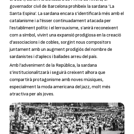
governador civil de Barcelona prohibeix la sardana ‘La
Santa Espina’. La sardana encara s’identificarà més amb el
catalanisme i a l’ésser continuadament atacada per
l’establiment polític i el lerrouxisme, s’anirà reconeixent
com a símbol, vivint una expansió prodigiosa en la creació
d’associacions i de cobles, sorgint nous compositors
juntament amb un augment prodigiós del nombre de
sardanistes i d’aplecs i ballades arreu del país.
Amb l’adveniment de la República, la sardana
s’institucionalitzarà i seguirà creixent alhora que
compartirà protagonisme amb noves músiques,
especialment la moda americana del jazz, molt més
atractiva per als joves.