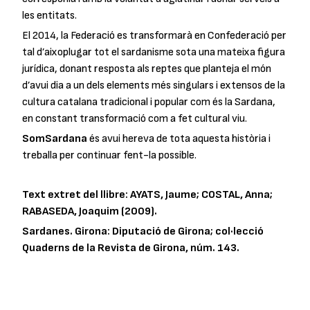
les entitats.
El 2014, la Federació es transformarà en Confederació per
tal d’aixoplugar tot el sardanisme sota una mateixa figura
jurídica, donant resposta als reptes que planteja el món
d’avui dia a un dels elements més singulars i extensos de la
cultura catalana tradicional i popular com és la Sardana,
en constant transformació com a fet cultural viu.
SomSardana
és avui hereva de tota aquesta història i
treballa per continuar fent-la possible.
Text extret del llibre: AYATS, Jaume; COSTAL, Anna;
RABASEDA, Joaquim (2009).
Sardanes. Girona: Diputació de Girona; col·lecció
Quaderns de la Revista de Girona, núm. 143.