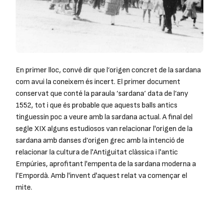
En primer lloc, convé dir que l’origen concret de la sardana
com avui la coneixem és incert. El primer document
conservat que conté la paraula ‘sardana’ data de l’any
1552, tot i que és probable que aquests balls antics
tinguessin poc a veure amb la sardana actual. A final del
segle XIX alguns estudiosos van relacionar l'origen de la
sardana amb danses d’origen grec amb la intenció de
relacionar la cultura de l'Antiguitat clàssica i l'antic
Empúries, aprofitant l'empenta de la sardana moderna a
l'Empordà. Amb l'invent d'aquest relat va començar el
mite.