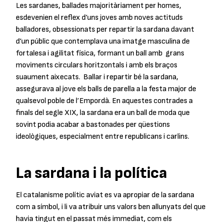
Les sardanes, ballades majoritàriament per homes,
esdevenien el reflex d’uns joves amb noves actituds
balladores, obsessionats per repartir la sardana davant
d’un públic que contemplava una imatge masculina de
fortalesa i agilitat física, formant un ball amb grans
moviments circulars horitzontals i amb els braços
suaument aixecats. Ballar i repartir bé la sardana,
assegurava al jove els balls de parella a la festa major de
qualsevol poble de l’Empordà. En aquestes contrades a
finals del segle XIX, la sardana era un ball de moda que
sovint podia acabar a bastonades per qüestions
ideològiques, especialment entre republicans i carlins.
La sardana i la política
El catalanisme polític aviat es va apropiar de la sardana
com a símbol, i li va atribuir uns valors ben allunyats del que
havia tingut en el passat més immediat, com els