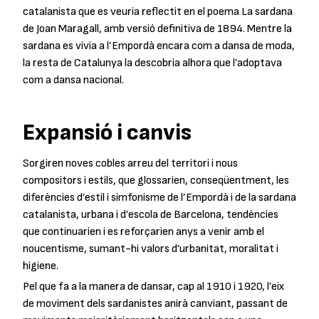
catalanista que es veuria reflectit en el poema La sardana
de Joan Maragall, amb versió definitiva de 1894. Mentre la
sardana es vivia a l’Empordà encara com a dansa de moda,
la resta de Catalunya la descobria alhora que l’adoptava
com a dansa nacional.
Expansió i canvis
Sorgiren noves cobles arreu del territori i nous
compositors i estils, que glossarien, conseqüentment, les
diferències d’estil i simfonisme de l’Empordà i de la sardana
catalanista, urbana i d’escola de Barcelona, tendències
que continuarien i es reforçarien anys a venir amb el
noucentisme, sumant-hi valors d’urbanitat, moralitat i
higiene.
Pel que fa a la manera de dansar, cap al 1910 i 1920, l’eix
de moviment dels sardanistes anirà canviant, passant de