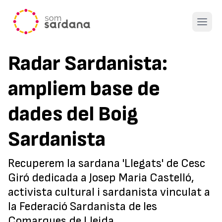
Open 
Radar Sardanista:
ampliem base de
dades del Boig
Sardanista
Recuperem la sardana 'Llegats' de Cesc
Giró dedicada a Josep Maria Castelló,
activista cultural i sardanista vinculat a
la Federació Sardanista de les
Comarques de Lleida