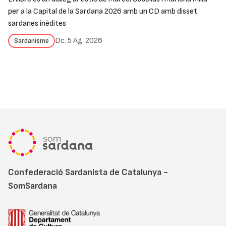
per a la Capital de la Sardana 2026 amb un CD amb disset
sardanes inèdites
Dc. 5 Ag. 2026
Sardanisme
Confederació Sardanista de Catalunya -
SomSardana