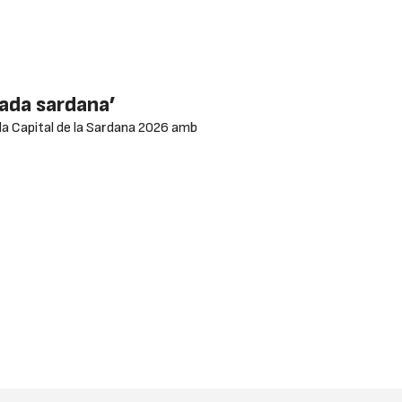
mada sardana’
 a la Capital de la Sardana 2026 amb