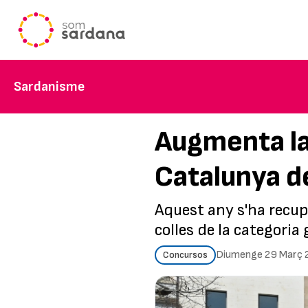
Sardanisme
Augmenta la
Catalunya d
Aquest any s'ha recup
colles de la categoria
Diumenge 29 Març 
Concursos