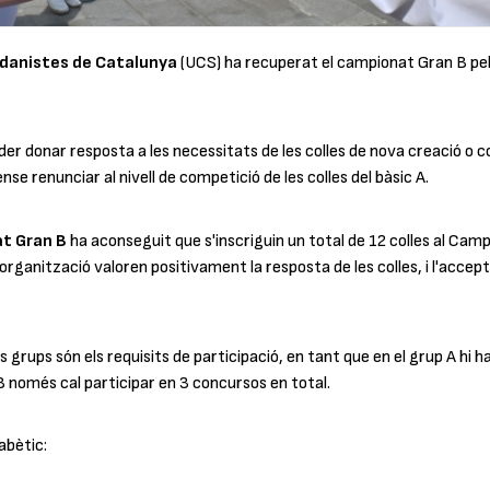
rdanistes de Catalunya
(UCS) ha recuperat el campionat Gran B pe
er donar resposta a les necessitats de les colles de nova creació o co
se renunciar al nivell de competició de les colles del bàsic A.
t Gran B
ha aconseguit que s'inscriguin un total de 12 colles al Camp
l'organització valoren positivament la resposta de les colles, i l'accep
os grups són els requisits de participació, en tant que en el grup A hi
B només cal participar en 3 concursos en total.
abètic: