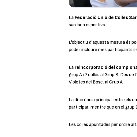
La
Federació Unió de Colles Sa
sardana esportiva.
L'objectiu d'aquesta mesura és pod
poder incloure més participants sen
La
reincorporació del campiona
grup A i 7 colles al Grup B. Des de 
Violetes del Bosc, al Grup A.
La diferència principal entre els d
participar, mentre que en el grup 
Les colles apuntades per ordre alf