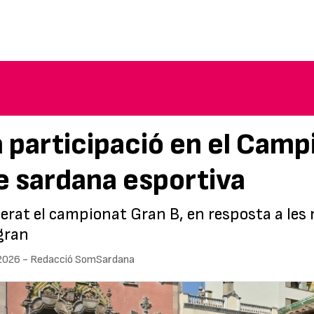
 participació en el Camp
e sardana esportiva
erat el campionat Gran B, en resposta a les 
 gran
2026
-
Redacció SomSardana