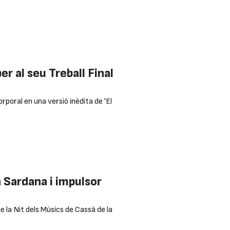
r al seu Treball Final
orporal en una versió inèdita de 'El
 Sardana i impulsor
 la Nit dels Músics de Cassà de la