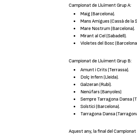
Campionat de Lluïment Grup A:
Maig (Barcelona).
Mans Amigues (Cassà de la S
Mare Nostrum (Barcelona).
Mirant al Cel (Sabadell).
Violetes del Bosc (Barcelona
Campionat de Lluïment Grup B:
Amunt i Crits (Terrassa).
Dolç Infern (Lleida).
Galzeran (Rubí).
Nenúfars (Banyoles)
Sempre Tarragona Dansa (T
Solstici (Barcelona).
Tarragona Dansa (Tarragona
Aquest any, la final del Campionat