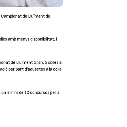
l Campionat de Lluïment de
lles amb menys disponibilitat, i
ionat de Lluïment Gran, 5 colles al
tació per part d'aquestes a la colla
 ha un mínim de 10 concursos per a