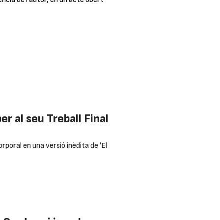
r al seu Treball Final
orporal en una versió inèdita de 'El