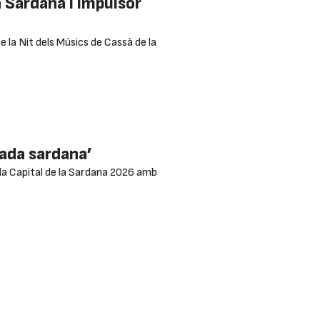
 Sardana i impulsor
 la Nit dels Músics de Cassà de la
mada sardana’
 a la Capital de la Sardana 2026 amb