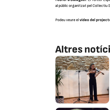
al públic organitzat pel Col·lectiu
Podeu veure el
vídeo del project
Altres notíc