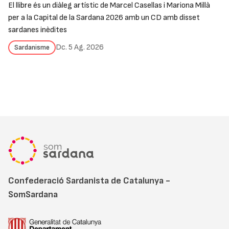
El llibre és un diàleg artístic de Marcel Casellas i Mariona Millà
per a la Capital de la Sardana 2026 amb un CD amb disset
sardanes inèdites
Dc. 5 Ag. 2026
Sardanisme
Confederació Sardanista de Catalunya -
SomSardana