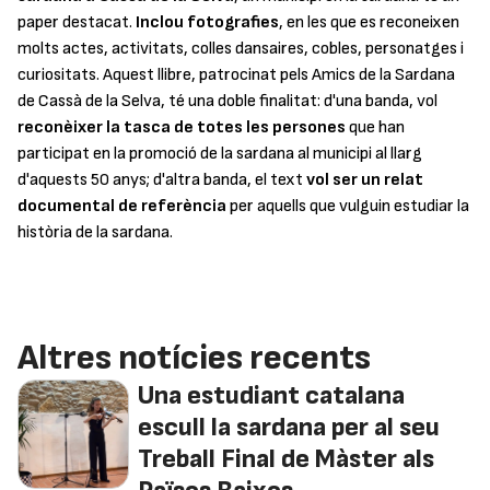
paper destacat.
Inclou fotografies
, en les que es reconeixen
molts actes, activitats, colles dansaires, cobles, personatges i
curiositats. Aquest llibre, patrocinat pels Amics de la Sardana
de Cassà de la Selva, té una doble finalitat: d'una banda, vol
reconèixer la tasca de totes les persones
que han
participat en la promoció de la sardana al municipi al llarg
d'aquests 50 anys; d'altra banda, el text
vol ser un relat
documental de referència
per aquells que vulguin estudiar la
història de la sardana.
Altres notícies recents
Una estudiant catalana
escull la sardana per al seu
Treball Final de Màster als