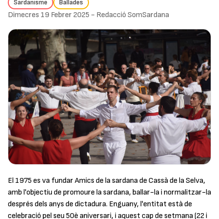
Sardanisme
Ballades
Dimecres 19 Febrer 2025
-
Redacció SomSardana
El 1975 es va fundar Amics de la sardana de Cassà de la Selva,
amb l'objectiu de promoure la sardana, ballar-la i normalitzar-la
després dels anys de dictadura. Enguany, l'entitat està de
celebració pel seu 50è aniversari, i aquest cap de setmana (22 i