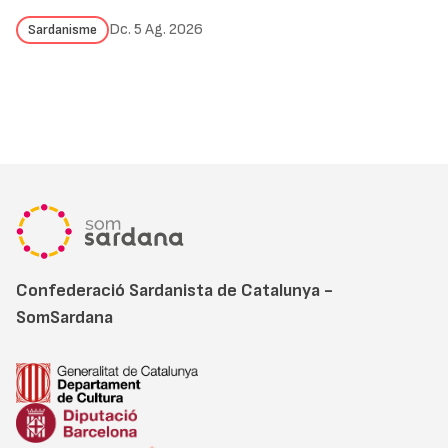
Dc. 5 Ag. 2026
Sardanisme
Confederació Sardanista de Catalunya -
SomSardana