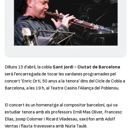
Dilluns 13 d'abril, la cobla
Sant Jordi - Ciutat de Barcelona
serà l'encarregada de tocar les sardanes programades pel
concert '
Enric Ortí, 50 anys a la tenora
' dins del Cicle de Cobla a
Barcelona, a les 19 h, al Teatre Casino l'Aliança del Poblenou.
El concert és un homenatge al compositor barceloní, qui va
estudiar tenora amb els professors Emili Mas Oliver, Francesc
Elias, Josep Colomer i Ricard Viladesau, saxòfon amb Adolf
Ventas i flauta travessera amb Núria Taulé.