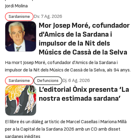
Jordi Molina
Dv. 7 Ag. 2026
Sardanisme
Mor Josep Moré, cofundador
d'Amics de la Sardana i
impulsor de la Nit dels
Músics de Cassà de la Selva
Ha mort Josep Moré, cofundador d'Amics de la Sardana i
impulsor de la Nit dels Músics de Cassà de la Selva, als 94 anys.
Dj. 6 Ag. 2026
Sardanisme
Defuncions
L’editorial Ònix presenta ‘La
nostra estimada sardana’
El llibre és un diàleg artístic de Marcel Casellas i Mariona Millà
per a la Capital de la Sardana 2026 amb un CD amb disset
sardanes inèdites