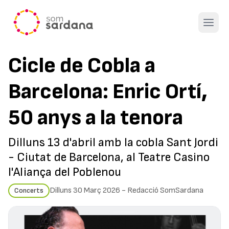
Open 
Cicle de Cobla a
Barcelona: Enric Ortí,
50 anys a la tenora
Dilluns 13 d'abril amb la cobla Sant Jordi
- Ciutat de Barcelona, al Teatre Casino
l'Aliança del Poblenou
Dilluns 30 Març 2026
-
Redacció SomSardana
Concerts