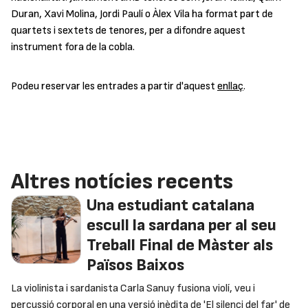
Duran, Xavi Molina, Jordi Paulí o Àlex Vila ha format part de
quartets i sextets de tenores, per a difondre aquest
instrument fora de la cobla.
Podeu reservar les entrades a partir d'aquest
enllaç
.
Altres notícies recents
Una estudiant catalana
escull la sardana per al seu
Treball Final de Màster als
Països Baixos
La violinista i sardanista Carla Sanuy fusiona violí, veu i
percussió corporal en una versió inèdita de 'El silenci del far' de