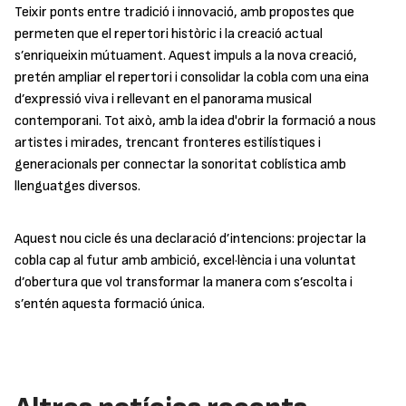
Teixir ponts entre tradició i innovació, amb propostes que
permeten que el repertori històric i la creació actual
s’enriqueixin mútuament. Aquest impuls a la nova creació,
pretén ampliar el repertori i consolidar la cobla com una eina
d’expressió viva i rellevant en el panorama musical
contemporani. Tot això, amb la idea d'obrir la formació a nous
artistes i mirades, trencant fronteres estilístiques i
generacionals per connectar la sonoritat coblística amb
llenguatges diversos.
Aquest nou cicle és una declaració d’intencions: projectar la
cobla cap al futur amb ambició, excel·lència i una voluntat
d’obertura que vol transformar la manera com s’escolta i
s’entén aquesta formació única.