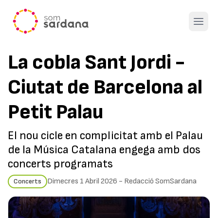
Open 
La cobla Sant Jordi -
Ciutat de Barcelona al
Petit Palau
El nou cicle en complicitat amb el Palau
de la Música Catalana engega amb dos
concerts programats
Dimecres 1 Abril 2026
-
Redacció SomSardana
Concerts