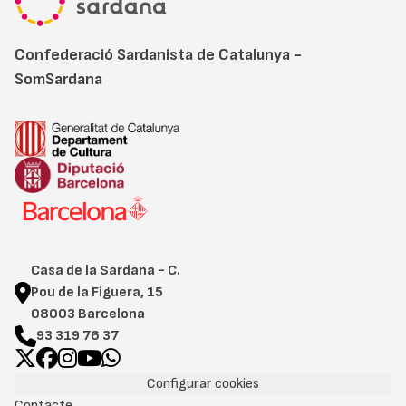
Confederació Sardanista de Catalunya -
SomSardana
Casa de la Sardana - C.
Pou de la Figuera, 15
08003 Barcelona
93 319 76 37
Configurar cookies
Contacte