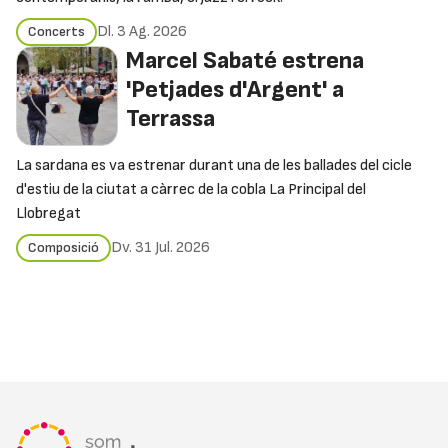
Dl. 3 Ag. 2026
Concerts
Marcel Sabaté estrena
'Petjades d'Argent' a
Terrassa
La sardana es va estrenar durant una de les ballades del cicle
d'estiu de la ciutat a càrrec de la cobla La Principal del
Llobregat
Dv. 31 Jul. 2026
Composició