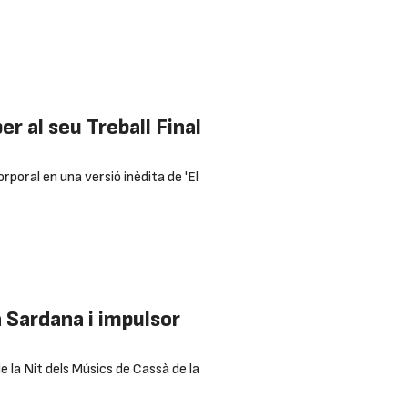
r al seu Treball Final
orporal en una versió inèdita de 'El
 Sardana i impulsor
 la Nit dels Músics de Cassà de la