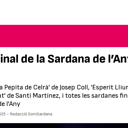
inal de la Sardana de l’A
a Pepita de Celrà' de Josep Coll, 'Esperit Lli
t' de Santi Martínez, i totes les sardanes fin
de l'Any
025
-
Redacció SomSardana