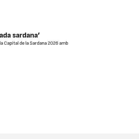
mada sardana’
 a la Capital de la Sardana 2026 amb