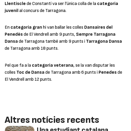
Llentiscle
de Constantí va ser l'única colla de la
categoria
juvenil
al concurs de Tarragona.
En
categoria gran
hi van ballar les colles
Dansaires del
Penedès
de El Vendrell amb 9 punts,
Sempre Tarragona
Dansa
de Tarragona també amb 9 punts i
Tarragona Dansa
de Tarragona amb 18 punts.
Pel que fa a la
categoria veterana
, se la van disputar les
colles
Toc de Dansa
de Tarragona amb 6 punts i
Penedes
de
El Vendrell amb 12 punts.
Altres notícies recents
Una estudiant catalana