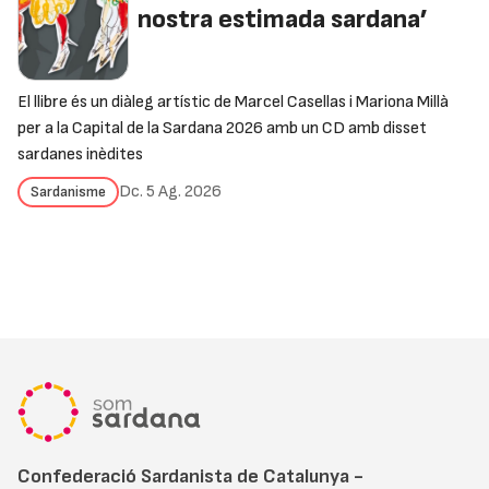
nostra estimada sardana’
El llibre és un diàleg artístic de Marcel Casellas i Mariona Millà
per a la Capital de la Sardana 2026 amb un CD amb disset
sardanes inèdites
Dc. 5 Ag. 2026
Sardanisme
Confederació Sardanista de Catalunya -