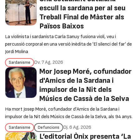
escull la sardana per al seu
Treball Final de Màster als
Països Baixos
La violinista i sardanista Carla Sanuy fusiona violí, veu i
percussió corporal en una versió inèdita de 'El silenci del far' de
Jordi Molina
Dv. 7 Ag. 2026
Sardanisme
Mor Josep Moré, cofundador
d'Amics de la Sardana i
impulsor de la Nit dels
Músics de Cassà de la Selva
Ha mort Josep Moré, cofundador d'Amics de la Sardana i
impulsor de la Nit dels Músics de Cassà de la Selva, als 94 anys.
Dj. 6 Ag. 2026
Sardanisme
Defuncions
L’editorial Ònix presenta ‘La