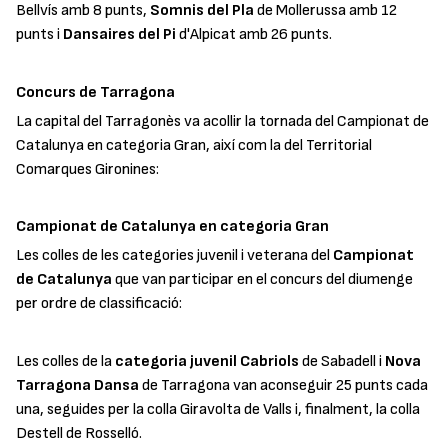
Bellvís amb 8 punts,
Somnis del Pla
de Mollerussa amb 12
punts i
Dansaires del Pi
d'Alpicat amb 26 punts.
Concurs de Tarragona
La capital del Tarragonès va acollir la tornada del Campionat de
Catalunya en categoria Gran, així com la del Territorial
Comarques Gironines:
Campionat de Catalunya en categoria Gran
Les colles de les categories juvenil i veterana del
Campionat
de Catalunya
que van participar en el concurs del diumenge
per ordre de classificació:
Les colles de la
categoria juvenil
Cabriols
de Sabadell i
Nova
Tarragona Dansa
de Tarragona van aconseguir 25 punts cada
una, seguides per la colla Giravolta de Valls i, finalment, la colla
Destell de Rosselló.