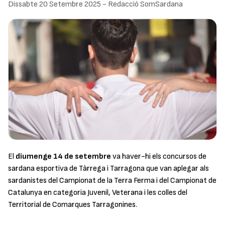
Dissabte 20 Setembre 2025
-
Redacció SomSardana
El
diumenge 14 de setembre
va haver-hi els concursos de
sardana esportiva de Tàrrega i Tarragona que van aplegar als
sardanistes del Campionat de la Terra Ferma i del Campionat de
Catalunya en categoria Juvenil, Veterana i les colles del
Territorial de Comarques Tarragonines.