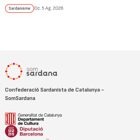
Dc. 5 Ag. 2026
Sardanisme
Confederació Sardanista de Catalunya -
SomSardana