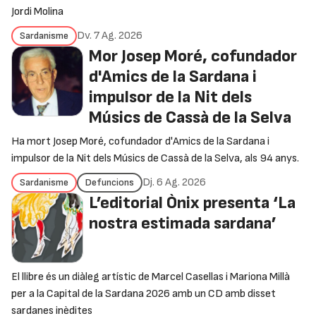
Jordi Molina
Dv. 7 Ag. 2026
Sardanisme
Mor Josep Moré, cofundador
d'Amics de la Sardana i
impulsor de la Nit dels
Músics de Cassà de la Selva
Ha mort Josep Moré, cofundador d'Amics de la Sardana i
impulsor de la Nit dels Músics de Cassà de la Selva, als 94 anys.
Dj. 6 Ag. 2026
Sardanisme
Defuncions
L’editorial Ònix presenta ‘La
nostra estimada sardana’
El llibre és un diàleg artístic de Marcel Casellas i Mariona Millà
per a la Capital de la Sardana 2026 amb un CD amb disset
sardanes inèdites