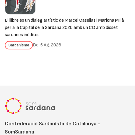
El llibre és un diàleg artístic de Marcel Casellas i Mariona Millà
per a la Capital de la Sardana 2026 amb un CD amb disset
sardanes inèdites
Dc. 5 Ag. 2026
Sardanisme
Confederació Sardanista de Catalunya -
SomSardana