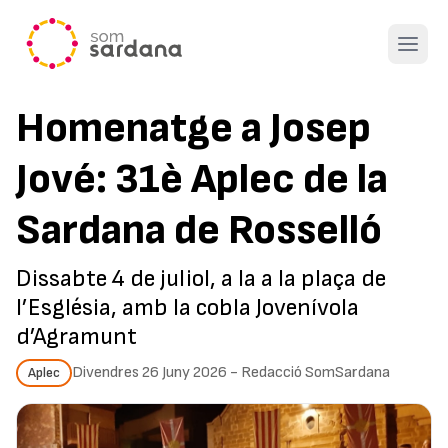
Open 
Homenatge a Josep
Jové: 31è Aplec de la
Sardana de Rosselló
Dissabte 4 de juliol, a la a la plaça de
l’Església, amb la cobla Jovenívola
d’Agramunt
Divendres 26 Juny 2026
-
Redacció SomSardana
Aplec