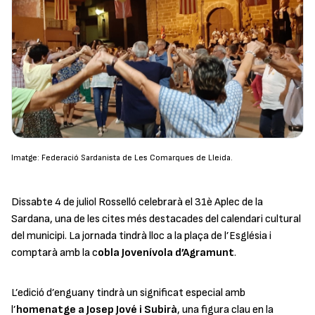
Imatge: Federació Sardanista de Les Comarques de Lleida.
Dissabte 4 de juliol Rosselló celebrarà el 31è Aplec de la
Sardana, una de les cites més destacades del calendari cultural
del municipi. La jornada tindrà lloc a la plaça de l’Església i
comptarà amb la c
obla Jovenívola d’Agramunt
.
L’edició d’enguany tindrà un significat especial amb
l’
homenatge a Josep Jové i Subirà
, una figura clau en la