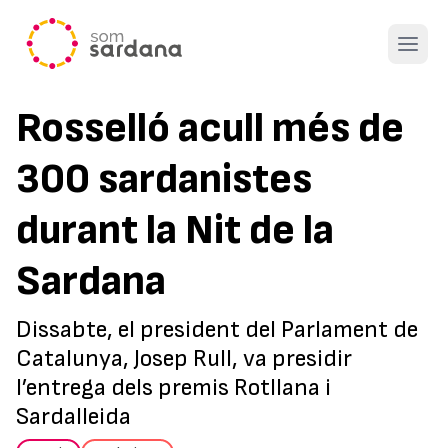
Open 
Rosselló acull més de
300 sardanistes
durant la Nit de la
Sardana
Dissabte, el president del Parlament de
Catalunya, Josep Rull, va presidir
l’entrega dels premis Rotllana i
Sardalleida