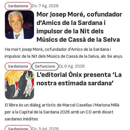
Dv. 7 Ag. 2026
Sardanisme
Mor Josep Moré, cofundador
d'Amics de la Sardana i
impulsor de la Nit dels
Músics de Cassà de la Selva
Ha mort Josep Moré, cofundador d'Amics de la Sardana i
impulsor de la Nit dels Músics de Cassà de la Selva, als 94 anys.
Dj. 6 Ag. 2026
Sardanisme
Defuncions
L’editorial Ònix presenta ‘La
nostra estimada sardana’
El llibre és un diàleg artístic de Marcel Casellas i Mariona Millà
per a la Capital de la Sardana 2026 amb un CD amb disset
sardanes inèdites
Dc. 5 Ag. 2026
Sardanisme