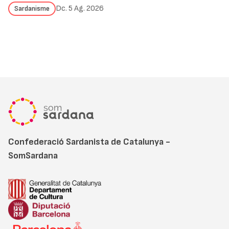
Dc. 5 Ag. 2026
Sardanisme
Confederació Sardanista de Catalunya -
SomSardana