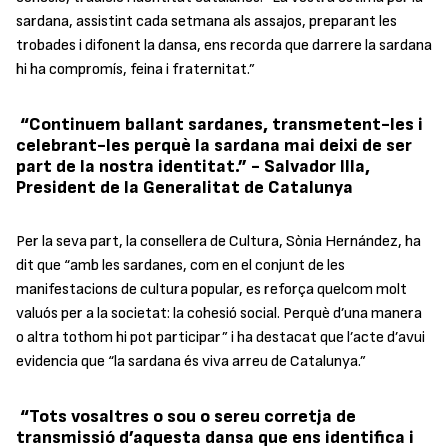
sardana, assistint cada setmana als assajos, preparant les
trobades i difonent la dansa, ens recorda que darrere la sardana
hi ha compromís, feina i fraternitat.”
“Continuem ballant sardanes, transmetent-les i
celebrant-les perquè la sardana mai deixi de ser
part de la nostra identitat.” - Salvador Illa,
President de la Generalitat de Catalunya
Per la seva part, la consellera de Cultura, Sònia Hernández, ha
dit que “amb les sardanes, com en el conjunt de les
manifestacions de cultura popular, es reforça quelcom molt
valuós per a la societat: la cohesió social. Perquè d’una manera
o altra tothom hi pot participar” i ha destacat que l’acte d’avui
evidencia que “la sardana és viva arreu de Catalunya.”
“Tots vosaltres o sou o sereu corretja de
transmissió d’aquesta dansa que ens identifica i