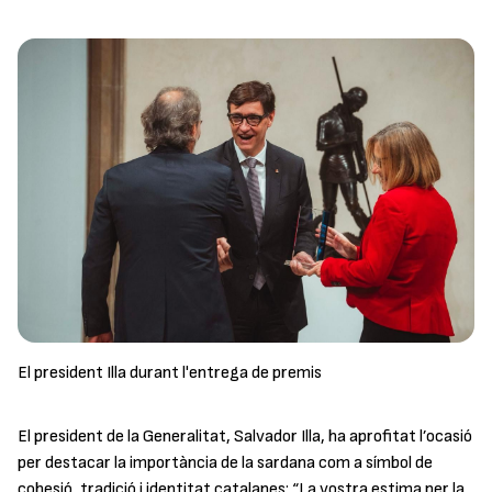
El president Illa durant l'entrega de premis
El president de la Generalitat, Salvador Illa, ha aprofitat l’ocasió
per destacar la importància de la sardana com a símbol de
cohesió, tradició i identitat catalanes: “La vostra estima per la