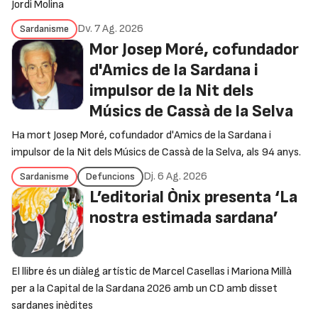
Jordi Molina
Dv. 7 Ag. 2026
Sardanisme
Mor Josep Moré, cofundador
d'Amics de la Sardana i
impulsor de la Nit dels
Músics de Cassà de la Selva
Ha mort Josep Moré, cofundador d'Amics de la Sardana i
impulsor de la Nit dels Músics de Cassà de la Selva, als 94 anys.
Dj. 6 Ag. 2026
Sardanisme
Defuncions
L’editorial Ònix presenta ‘La
nostra estimada sardana’
El llibre és un diàleg artístic de Marcel Casellas i Mariona Millà
per a la Capital de la Sardana 2026 amb un CD amb disset
sardanes inèdites