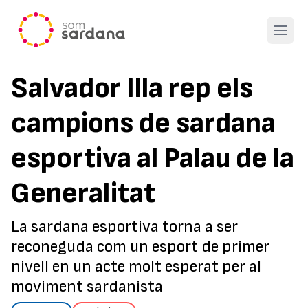
Open 
Salvador Illa rep els
campions de sardana
esportiva al Palau de la
Generalitat
La sardana esportiva torna a ser
reconeguda com un esport de primer
nivell en un acte molt esperat per al
moviment sardanista