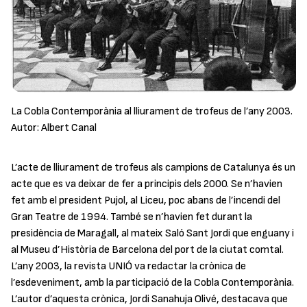
La Cobla Contemporània al lliurament de trofeus de l’any 2003.
Autor: Albert Canal
L’acte de lliurament de trofeus als campions de Catalunya és un
acte que es va deixar de fer a principis dels 2000. Se n’havien
fet amb el president Pujol, al Liceu, poc abans de l’incendi del
Gran Teatre de 1994. També se n’havien fet durant la
presidència de Maragall, al mateix Saló Sant Jordi que enguany i
al Museu d’Història de Barcelona del port de la ciutat comtal.
L’any 2003, la revista
UNIÓ
va redactar la crònica de
l’esdeveniment, amb la participació de la Cobla Contemporània.
L’autor d’aquesta crònica, Jordi Sanahuja Olivé, destacava que