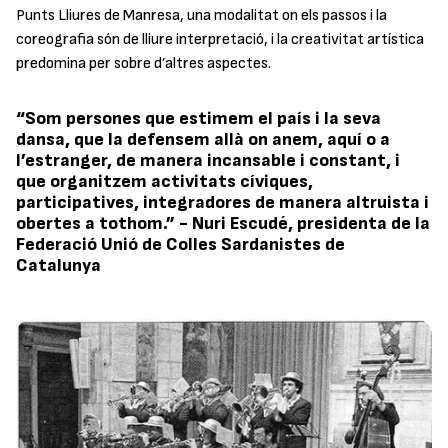
Punts Lliures de Manresa, una modalitat on els passos i la
coreografia són de lliure interpretació, i la creativitat artística
predomina per sobre d’altres aspectes.
“Som persones que estimem el país i la seva
dansa, que la defensem allà on anem, aquí o a
l’estranger, de manera incansable i constant, i
que organitzem activitats cíviques,
participatives, integradores de manera altruista i
obertes a tothom.” - Nuri Escudé, presidenta de la
Federació Unió de Colles Sardanistes de
Catalunya