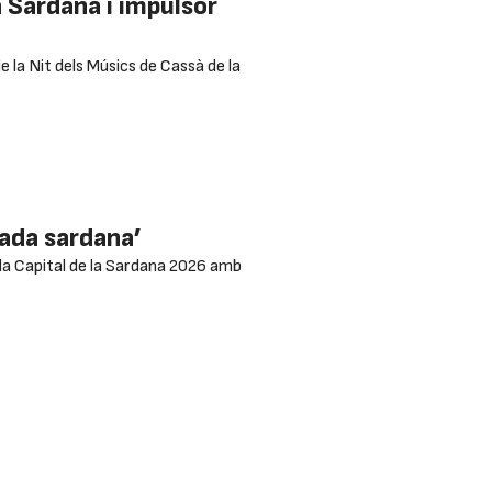
 Sardana i impulsor
 la Nit dels Músics de Cassà de la
mada sardana’
 a la Capital de la Sardana 2026 amb