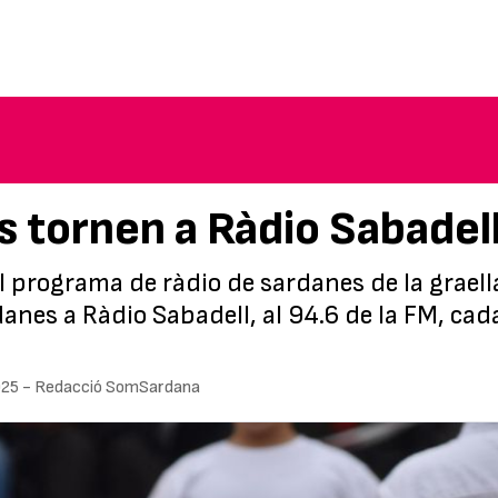
s tornen a Ràdio Sabadel
el programa de ràdio de sardanes de la graell
nes a Ràdio Sabadell, al 94.6 de la FM, cada
025
-
Redacció SomSardana