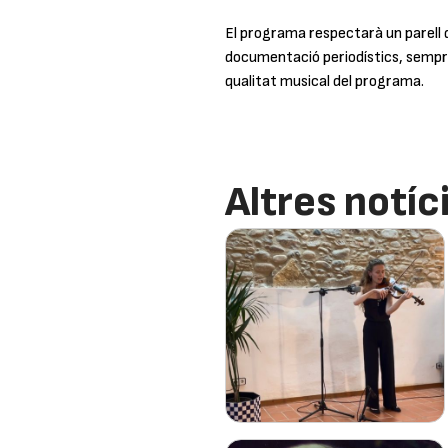
El programa respectarà un parell d
documentació periodístics, sempre
qualitat musical del programa.
Altres notíc