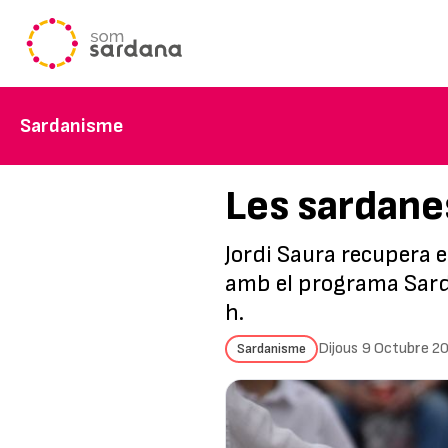
Sardanisme
Les sardane
Jordi Saura recupera 
amb el programa Sarda
h.
Dijous 9 Octubre 2
Sardanisme