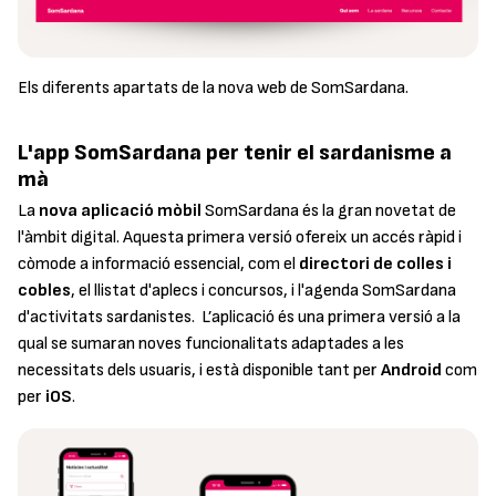
Els diferents apartats de la nova web de SomSardana.
L'app SomSardana per tenir el sardanisme a
mà
La
nova aplicació mòbil
SomSardana és la gran novetat de
l'àmbit digital. Aquesta primera versió ofereix un accés ràpid i
còmode a informació essencial, com el
directori de colles i
cobles
, el llistat d'aplecs i concursos, i l'agenda SomSardana
d'activitats sardanistes. L’aplicació és una primera versió a la
qual se sumaran noves funcionalitats adaptades a les
necessitats dels usuaris, i està disponible tant per
Android
com
per
iOS
.