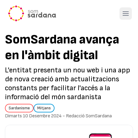
Open 
SomSardana avança
en l'àmbit digital
L'entitat presenta un nou web i una app
de nova creació amb actualitzacions
constants per facilitar l'accés a la
informació del món sardanista
Sardanisme
Mitjans
Dimarts 10 Desembre 2024
-
Redacció SomSardana