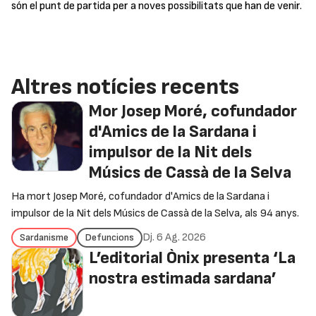
són el punt de partida per a noves possibilitats que han de venir.
Altres notícies recents
Mor Josep Moré, cofundador
d'Amics de la Sardana i
impulsor de la Nit dels
Músics de Cassà de la Selva
Ha mort Josep Moré, cofundador d'Amics de la Sardana i
impulsor de la Nit dels Músics de Cassà de la Selva, als 94 anys.
Dj. 6 Ag. 2026
Sardanisme
Defuncions
L’editorial Ònix presenta ‘La
nostra estimada sardana’