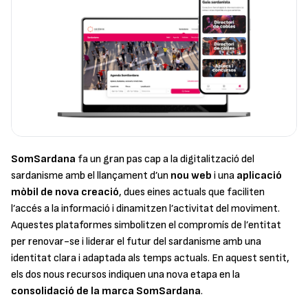
SomSardana
fa un gran pas cap a la digitalització del
sardanisme amb el llançament d’un
nou web
i una
aplicació
mòbil de nova creació
, dues eines actuals que faciliten
l’accés a la informació i dinamitzen l’activitat del moviment.
Aquestes plataformes simbolitzen el compromís de l’entitat
per renovar-se i liderar el futur del sardanisme amb una
identitat clara i adaptada als temps actuals. En aquest sentit,
els dos nous recursos indiquen una nova etapa en la
consolidació de la marca SomSardana
.