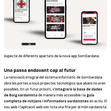
Aspecte de diferents apartats de la nova app SomSardana.
Una passa endavant cap al futur
La renovació integral del sistema informàtic de SomSardana
obre les portes a nous projectes tecnològics que abans no eren
possibles. En un futur pròxim, s'
integrarà la base de dades
de Boig sardanista
de manera més accessible i la
guia
completa de mitjans i informadors sardanistes
en actiu. El
nou web i l’aplicació web són tota una fita per al món sardanista: